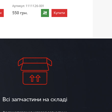
Артикул:
1111126-001
550
грн.
и
Купити
Всі запчастини на складі