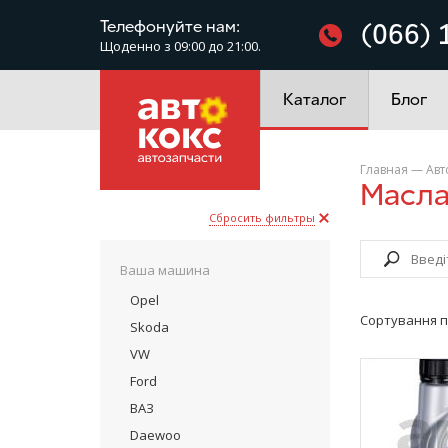
Фільтри
Телефонуйте нам:
(066) 
Щоденно з 09:00 до 21:00.
Електроустаткування
Каталог
Блог
Главная
—
Авт
Мас
Сбросить фильтры
Ваша машина
Opel
Сортування п
Skoda
VW
Ford
ВАЗ
Daewoo