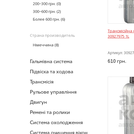
Castrol
(7)
200−300 грн.
(0)
300−600 грн.
(2)
Более 600 грн.
(6)
Трансмісійна 
Страна производитель
30927975 1L
Німеччина
(8)
Артикул:
3092
610
грн.
Гальмівна система
Підвіска та ходова
Трансмісія
Рульове управління
Двигун
Ремені та ролики
Система охолодження
Система очищення вікон