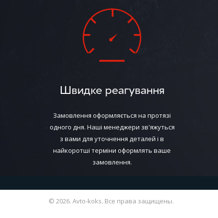
Швидке реагування
Замовлення оформляється на протязі
одного дня. Наші менеджери зв'яжуться
з вами для уточнення деталей і в
найкоротші терміни оформлять ваше
замовлення.
© 2026. Avto-koks. Все права защищены.