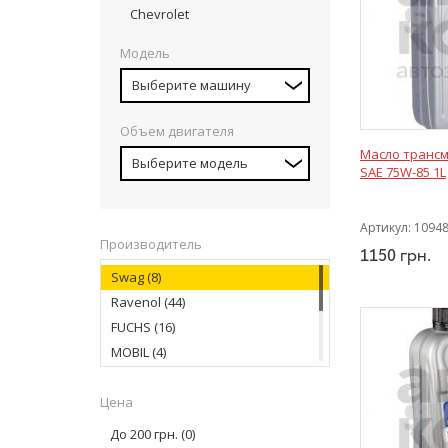
Chevrolet
Модель
Выберите машину
Объем двигателя
Масло транс
Выберите модель
SAE 75W-85 1L
Артикул:
1094
Производитель
1150
грн.
Swag
(8)
Ravenol
(44)
FUCHS
(16)
MOBIL
(4)
KROON OIL
(4)
Цена
LIQUI MOLY
(1)
FEBI BILSTEIN
(1)
До 200 грн.
(0)