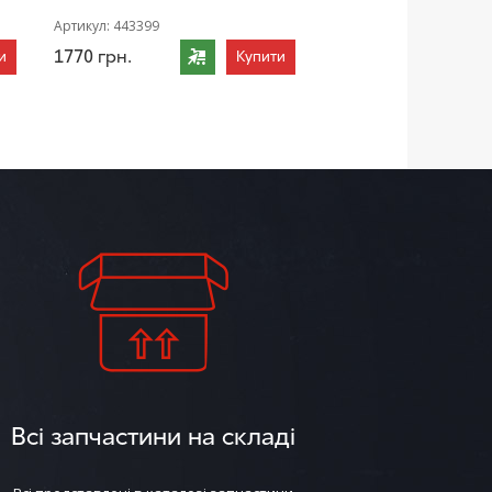
Артикул:
443399
1770
грн.
и
Купити
Всі запчастини на складі