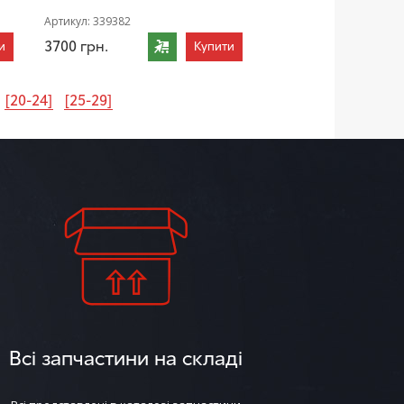
Артикул:
339382
3700
грн.
и
Купити
[20-24]
[25-29]
Всі запчастини на складі