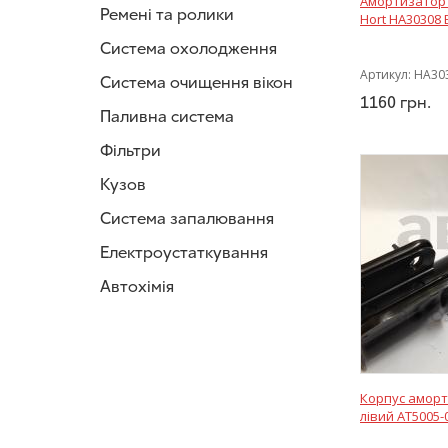
Амортизатор 
Ремені та ролики
Hort HA30308 
Система охолодження
Артикул:
HA30
Система очищення вікон
1160
грн.
Паливна система
Фільтри
Кузов
Система запалювання
Електроустаткування
Автохімія
Корпус аморт
лівий AT5005-