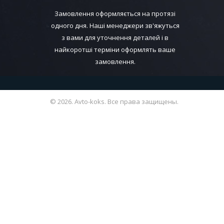
Замовлення оформляється на протязі
одного дня. Наші менеджери зв'яжуться
з вами для уточнення деталей і в
найкоротші терміни оформлять ваше
замовлення.
© 2026. Avto-koks. Все права защищены.