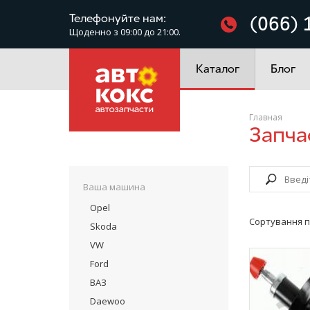
Фільтри
Телефонуйте нам:
(066) 
Щоденно з 09:00 до 21:00.
Електроустаткування
Каталог
Блог
Главная
Запч
Ваша машина
Opel
Сортування п
Skoda
VW
Ford
ВАЗ
Daewoo