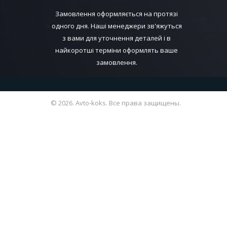
Замовлення оформляється на протязі
одного дня. Наші менеджери зв'яжуться
з вами для уточнення деталей і в
найкоротші терміни оформлять ваше
замовлення.
© 2026. Avto-koks. Все права защищены.