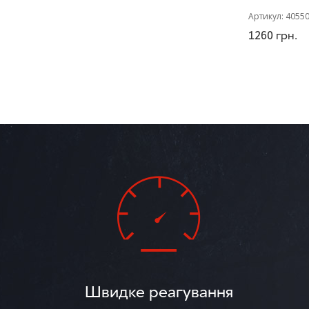
Артикул:
4055
1260
грн.
Швидке реагування