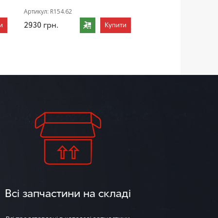
Артикул:
R154.62
2930
грн.
и
Купити
Всі запчастини на складі