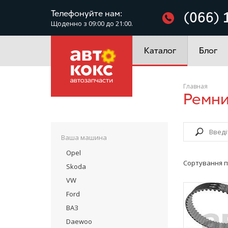
Фільтри
Телефонуйте нам:
(066) 
Щоденно з 09:00 до 21:00.
Електроустаткування
Каталог
Блог
Главная
Ремн
Ваша машина
Opel
Сортування п
Skoda
VW
Ford
ВАЗ
Daewoo