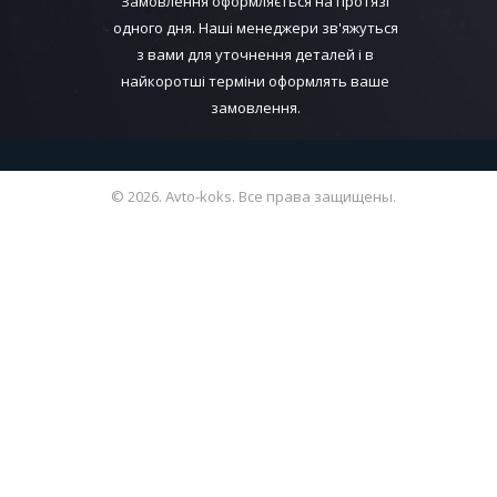
Замовлення оформляється на протязі
одного дня. Наші менеджери зв'яжуться
з вами для уточнення деталей і в
найкоротші терміни оформлять ваше
замовлення.
© 2026. Avto-koks. Все права защищены.