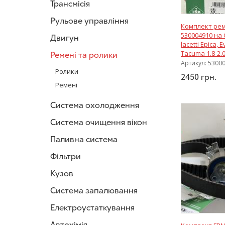
Трансмісія
Рульове управління
Комплект рем
530004910 на
Двигун
lacetti Epica, 
Tacuma 1.8-2.0
Ремені та ролики
Артикул:
5300
Ролики
2450
грн.
Ремені
Система охолодження
Система очищення вікон
Паливна система
Фільтри
Кузов
Система запалювання
Електроустаткування
Автохімія