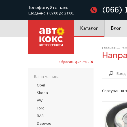
Фільтри
Телефонуйте нам:
(066) 
Щоденно з 09:00 до 21:00.
Електроустаткування
Каталог
Блог
Главная
—
Рем
Нап
Сбросить фильтры
Ваша машина
Opel
Сортування п
Skoda
VW
Ford
ВАЗ
Daewoo