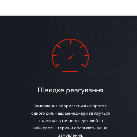
Швидке реагування
Замовлення оформляється на протязі
одного дня. Наші менеджери зв'яжуться
з вами для уточнення деталей і в
найкоротші терміни оформлять ваше
замовлення.