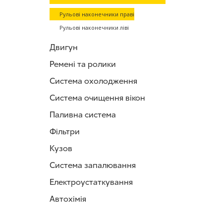
Рульові наконечники праві
Рульові наконечники ліві
Двигун
Ремені та ролики
Система охолодження
Система очищення вікон
Паливна система
Фільтри
Кузов
Система запалювання
Електроустаткування
Автохімія