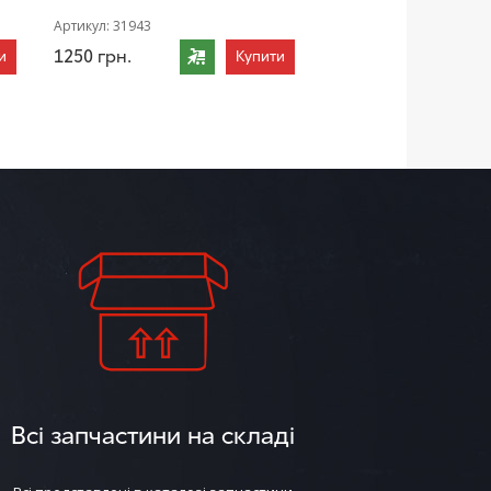
Артикул:
31943
1250
грн.
и
Купити
Всі запчастини на складі