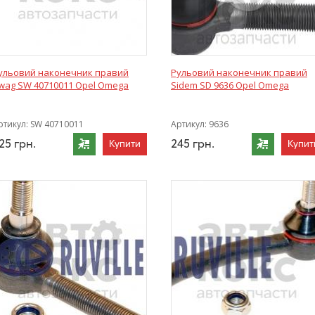
ульовий наконечник правий
Рульовий наконечник правий
wag SW 40710011 Opel Omega
Sidem SD 9636 Opel Omega
ртикул:
SW 40710011
Артикул:
9636
25
грн.
245
грн.
Купити
Купит