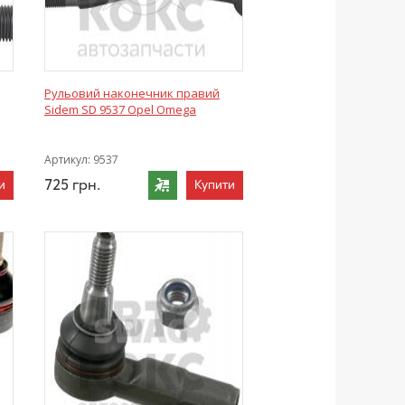
Рульовий наконечник правий
Sidem SD 9537 Opel Omega
Артикул:
9537
725
грн.
и
Купити