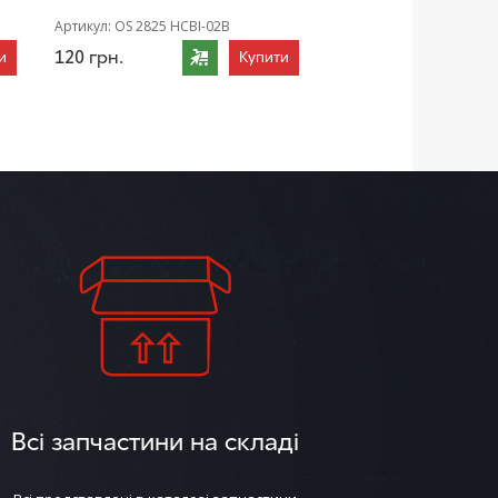
Артикул:
OS 2825 HCBI-02B
120
грн.
и
Купити
Всі запчастини на складі