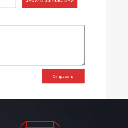
Знайти запчастини
Отправить