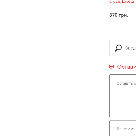
Cruze, Lacetti
870
грн.
Остави