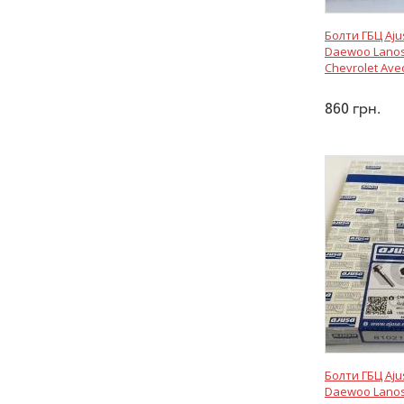
Болти ГБЦ Aju
Daewoo Lanos
Chevrolet Ave
860
грн.
Болти ГБЦ Aju
Daewoo Lanos,