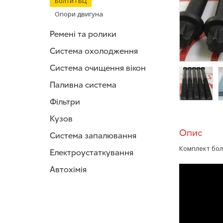
Болти ГБЦ
Опори двигуна
Ремені та ролики
Система охолодження
Система очищення вікон
Паливна система
Фільтри
/>
/
Кузов
Опис
Система запалювання
Комплект болт
Електроустаткування
Автохімія