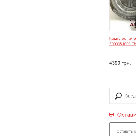
Комплект зче
3000951003 Che
4390
грн.
Остави