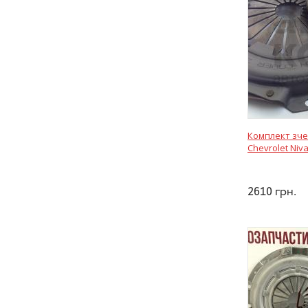
Комплект зче
Chevrolet Niv
2610
грн.