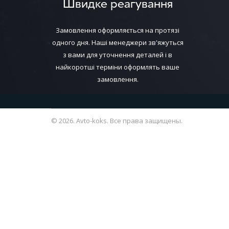
Швидке реагування
Замовлення оформляється на протязі
одного дня. Наші менеджери зв'яжуться
з вами для уточнення деталей і в
найкоротші терміни оформлять ваше
замовлення.
© 2026. Avto-koks. Все права защищены.