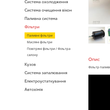
Система охолодження
Система очищення вікон
Паливна система
Фільтри
Паливні фільтри
Масляні фільтри
/>
/
Повітряні фільтри / Фільтра
салону
Опис
Кузов
Фільтр палив
Система запалювання
Електроустаткування
Автохімія