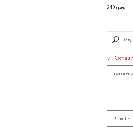
240
грн.
Остави