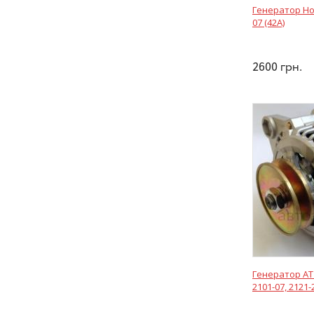
Генератор Hor
07 (42А)
2600
грн.
Генератор AT
2101-07, 2121-