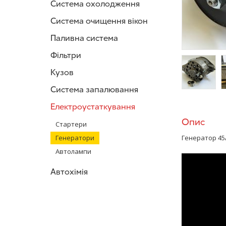
Система охолодження
Система очищення вікон
Паливна система
Фільтри
Кузов
Система запалювання
/>
/
Електроустаткування
Опис
Стартери
Генератори
Генератор 45А
Автолампи
Автохімія