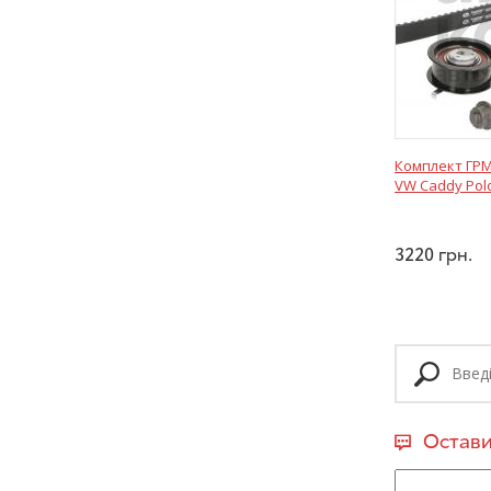
Комплект ГРМ
VW Caddy Pol
3220
грн.
Остави