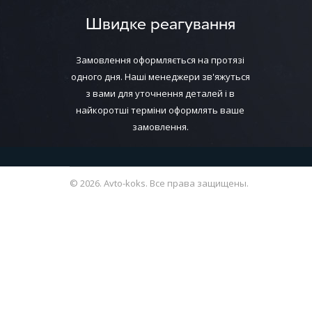
Швидке реагування
Замовлення оформляється на протязі
одного дня. Наші менеджери зв'яжуться
з вами для уточнення деталей і в
найкоротші терміни оформлять ваше
замовлення.
© 2026. Avto-koks. Все права защищены.