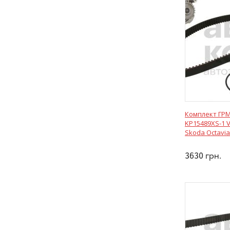
Комплект ГРМ
KP15489XS-1 
Skoda Octavia
3630
грн.