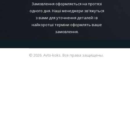
Замовлення оформляється на протязі
одного дня. Наші менеджери зв'яжуться
з вами для уточнення деталей і в
найкоротші терміни оформлять ваше
замовлення.
© 2026. Avto-koks. Все права защищены.