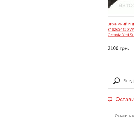
Вижимний пі
3182654150 VW
Octavia Yeti S
2100
грн.
Остави