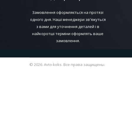
Замовлення оформляється на протязі
одного дня. Наші менеджери зв'яжуться
з вами для уточнення деталей і в
найкоротші терміни оформлять ваше
замовлення.
© 2026. Avto-koks. Все права защищены.