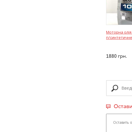
Моторна олія
п/синтетичне
1880
грн.
Остави