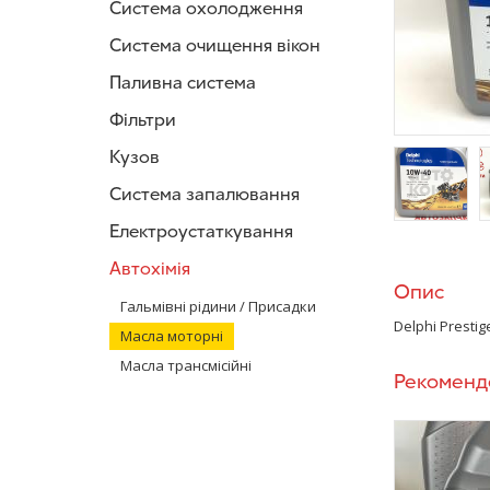
Система охолодження
Система очищення вікон
Паливна система
Фільтри
Кузов
Система запалювання
Електроустаткування
/>
/
Автохімія
Опис
Гальмівні рідини / Присадки
Delphi Presti
Масла моторні
Масла трансмісійні
Рекоменд