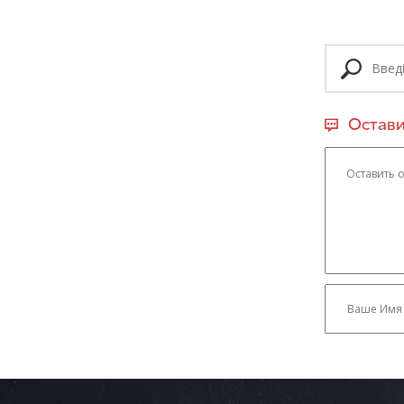
Остави