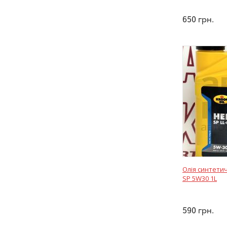
650
грн.
Олія синтети
SP 5W30 1L
590
грн.