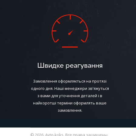
Швидке реагування
Замовлення оформляється на протязі
одного дня. Наші менеджери зв'яжуться
з вами для уточнення деталей і в
найкоротші терміни оформлять ваше
замовлення.
© 2026. Avto-koks. Все права защищены.