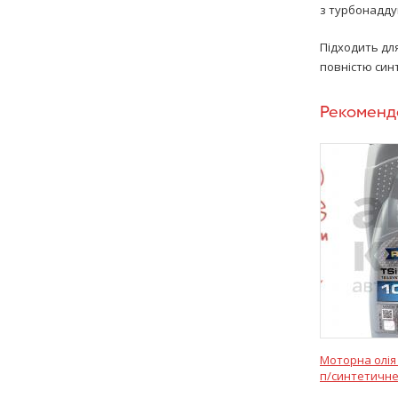
з турбонадду
Підходить для
повністю синт
Рекоменд
Моторна олія 
п/синтетичне