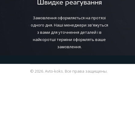
Швидке реагування
Замовлення оформляється на протязі
одного дня. Наші менеджери зв'яжуться
з вами для уточнення деталей і в
найкоротші терміни оформлять ваше
замовлення.
© 2026. Avto-koks. Все права защищены.