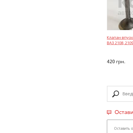
Клапан впуск
ВАЗ 2108, 2109
420
грн.
Остави