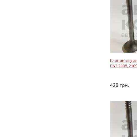
Клапан впуск
ВАЗ 2108, 2109
420
грн.