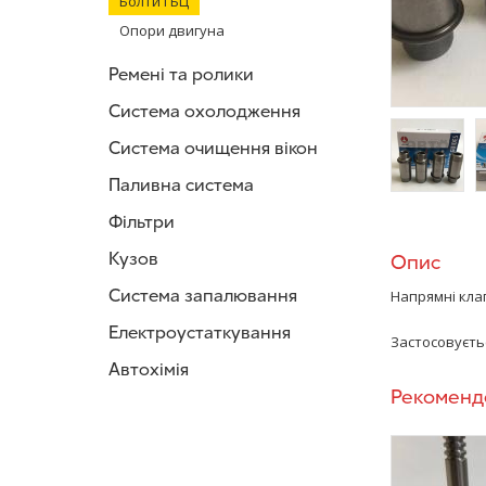
Болти ГБЦ
Опори двигуна
Ремені та ролики
Система охолодження
Система очищення вікон
Паливна система
/>
/
Фільтри
Кузов
Опис
Система запалювання
Напрямні клап
Електроустаткування
Застосовуєтьс
Автохімія
Рекоменд