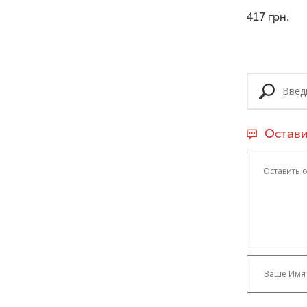
417
грн.
Остави