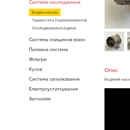
Система охолодження
Водяні насоси
Термостати (термоелементи)
Охолоджувальні рідини
Система очищення вікон
Паливна система
/>
/
Фільтри
Кузов
Опис
Система запалювання
Водяний насос
Електроустаткування
Автохімія