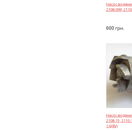
Насос водяни
2108-099, 2110
600
грн.
Насос водяни
2108-15, 2110-
1.6(8V)