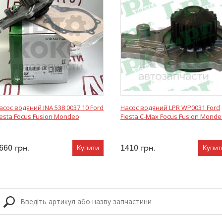
асос водяний INA 538 0037 10 Ford
Насос водяний LPR WP0031 Ford
iesta Focus Fusion Mondeo
Fiesta C-Max Focus Fusion Mond
660
грн.
1410
грн.
Купити
Купит