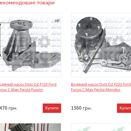
екомендовані товари
одяний насос Dolz DZ F133 Ford
Водяний насос Dolz DZ F233 Ford
ocus C-Max Fiesta Fusion
Focus C-Max Fiesta Mondeo
470
грн.
1560
грн.
Купити
Купит