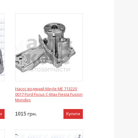
Насос водяний Meyle ME 713220
0017 Ford Focus C-Max Fiesta Fusion
Mondeo
1015
грн.
и
Купити