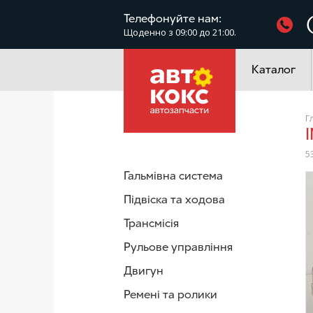
Фільтри
Телефонуйте нам:
Щоденно з 09:00 до 21:00.
Електроустатк
Каталог
Г
5
Гальмівна система
/
Підвіска та ходова
Трансмісія
Рульове управління
Двигун
Ремені та ролики