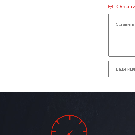
Остави