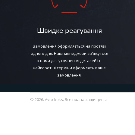
Швидке реагування
Замовлення оформляється на протязі
одного дня. Наші менеджери зв'яжуться
з вами для уточнення деталей і в
найкоротші терміни оформлять ваше
замовлення.
© 2026. Avto-koks. Все права защищены.