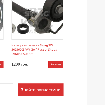
Натягувач ременя Swag SW
30936203 VW Golf Passat Skoda
Octavia Superb
1200
грн.
и
Купити
Знайти запчастини