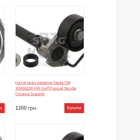
Натягувач ременя Swag SW
30936203 VW Golf Passat Skoda
Octavia Superb
1200
грн.
и
Купити