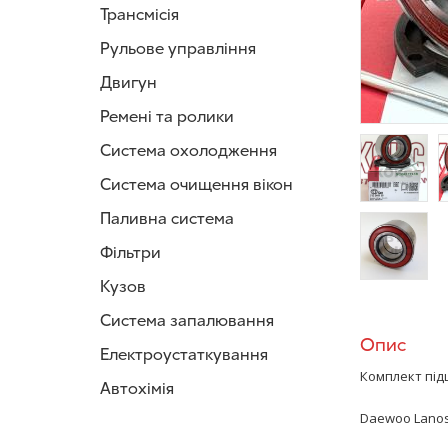
Трансмісія
Рульове управління
Двигун
Ремені та ролики
Система охолодження
Система очищення вікон
/>
/
Паливна система
Фільтри
Кузов
/>
Система запалювання
Опис
Електроустаткування
Комплект під
Автохімія
Daewoo Lanos, 