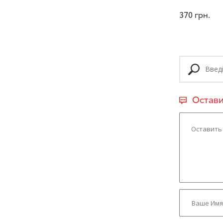
370
грн.
Остави