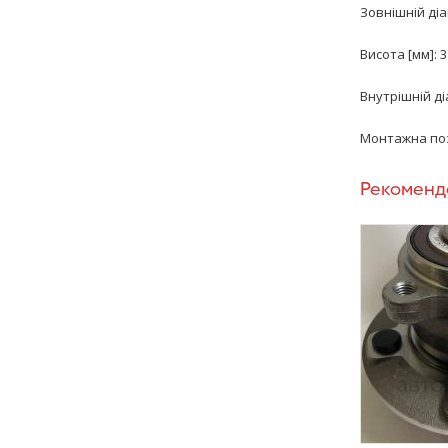
Зовнішній діа
Висота [мм]: 3
Внутрішній ді
Монтажна поз
Рекоменд