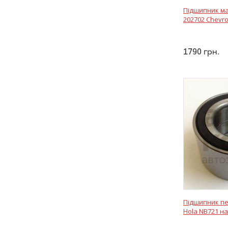
Підшипник ма
202702 Chevro
1790
грн.
Підшипник п
Hola NB721 на