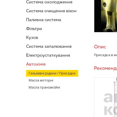
Система охолодження
Система очищення вікон
Паливна система
Фільтри
Кузов
Система запалювання
Опис
Електроустаткування
Присадка в м
Автохімія
Рекоменд
Гальмівні рідини / Присадки
Масла моторні
Масла трансмісійні