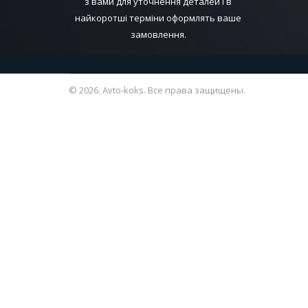
з вами для уточнення деталей і в
найкоротші терміни оформлять ваше
замовлення.
© 2026. Avto-koks. Все права защищены.