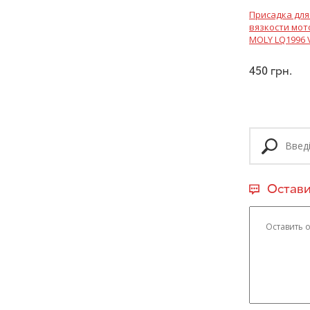
Присадка дл
вязкости мот
MOLY LQ1996 V
450
грн.
Остави