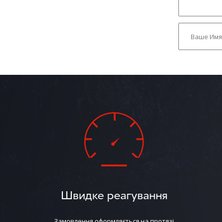
Швидке реагування
Замовлення оформляється на протязі