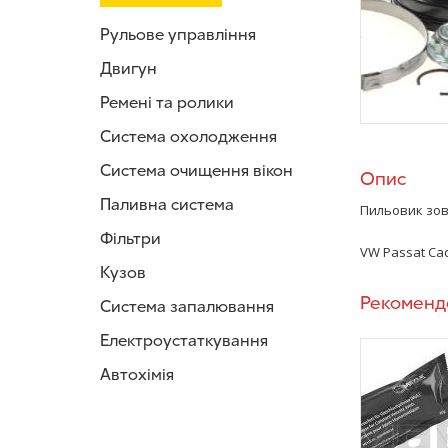
Рульове управління
Двигун
Ремені та ролики
Система охолодження
Система очищення вікон
Опис
Паливна система
Пильовик зов
Фільтри
VW Passat
Cad
Кузов
Рекоменд
Система запалювання
Електроустаткування
Автохімія