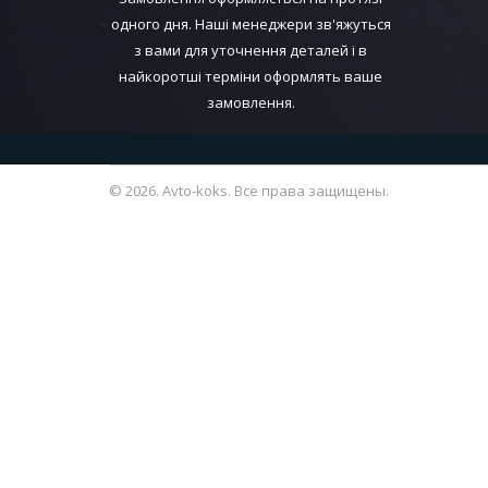
одного дня. Наші менеджери зв'яжуться
з вами для уточнення деталей і в
найкоротші терміни оформлять ваше
замовлення.
© 2026. Avto-koks. Все права защищены.