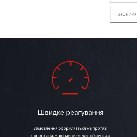
Швидке реагування
Замовлення оформляється на протязі
одного дня. Наші менеджери зв'яжуться