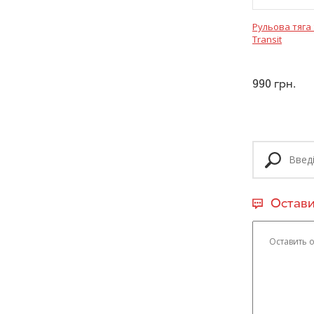
Рульова тяга 
Transit
990
грн.
Остави