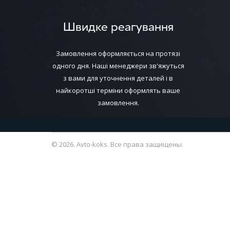
Швидке реагування
Замовлення оформляється на протязі
одного дня. Наші менеджери зв'яжуться
з вами для уточнення деталей і в
найкоротші терміни оформлять ваше
замовлення.
© 2026. Avto-koks. Все права защищены.