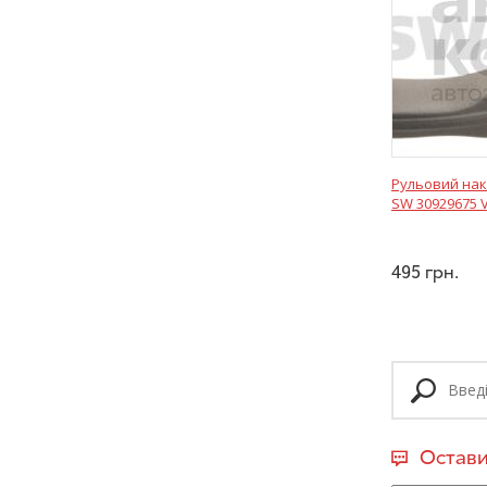
Рульовий нак
SW 30929675 
495
грн.
Остави