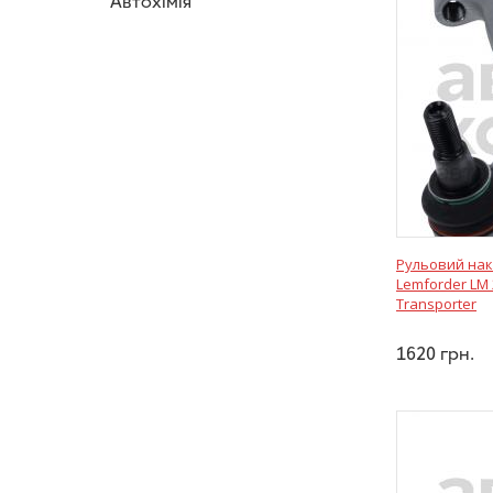
Автохімія
Рульовий нак
Lemforder LM 
Transporter
1620
грн.