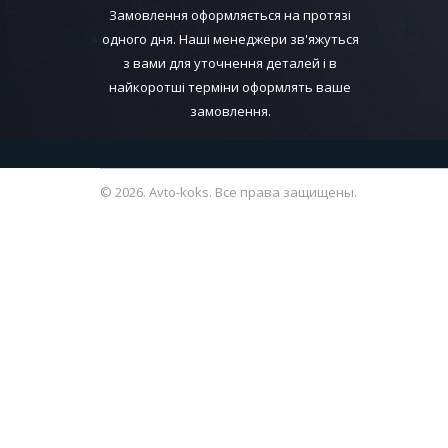
Замовлення оформляється на протязі
одного дня. Наші менеджери зв'яжуться
з вами для уточнення деталей і в
найкоротші терміни оформлять ваше
замовлення.
© 2026. Avto-koks. Все права защищены.