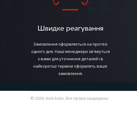
Швидке реагування
Замовлення оформляється на протязі
одного дня. Наші менеджери зв'яжуться
з вами для уточнення деталей і в
найкоротші терміни оформлять ваше
замовлення.
© 2026. Avto-koks. Все права защищены.