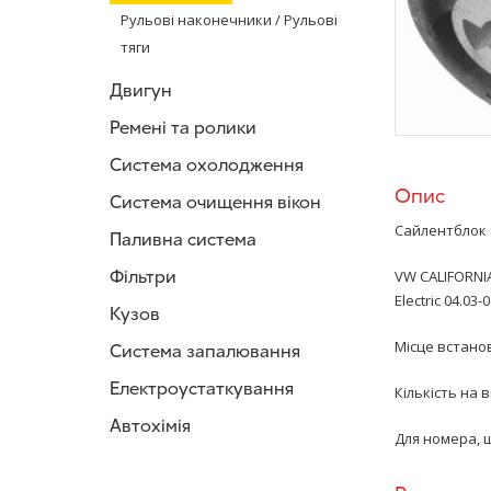
Рульові наконечники / Рульові
тяги
Двигун
Ремені та ролики
Система охолодження
Опис
Система очищення вікон
Сайлентблок б
Паливна система
Фільтри
VW CALIFORNIA
Electric 04.03-
Кузов
Місце встанов
Система запалювання
Електроустаткування
Кількість на ві
Автохімія
Для номера, 