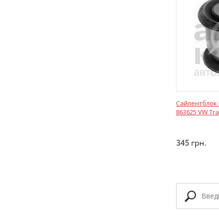
Сайлентблок 
863625 VW Tra
345
грн.