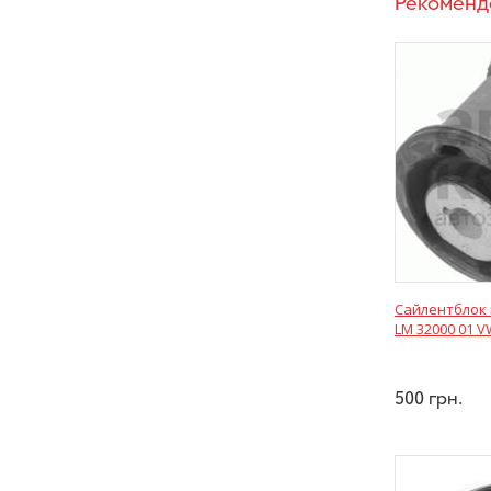
Рекоменд
Сайлентблок 
LM 32000 01 V
500
грн.