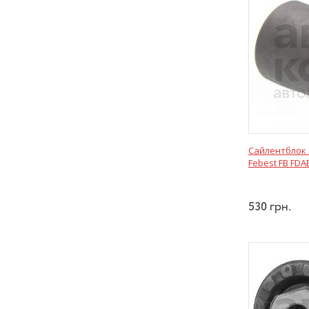
Сайлентблок 
Febest FB FDA
530
грн.