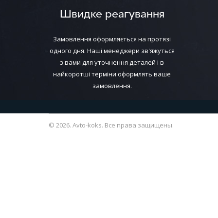
Швидке реагування
Замовлення оформляється на протязі
одного дня. Наші менеджери зв'яжуться
з вами для уточнення деталей і в
найкоротші терміни оформлять ваше
замовлення.
© 2026. Avto-koks. Все права защищены.