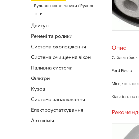
Рульові наконечники / Рульові
тяги
Двигун
Ремені та ролики
Система охолодження
Опис
Система очищення вікон
Сайлентблок
Паливна система
Ford Fiesta
Фільтри
Місце встанов
Кузов
Кількість на ві
Система запалювання
Електроустаткування
Рекоменд
Автохімія