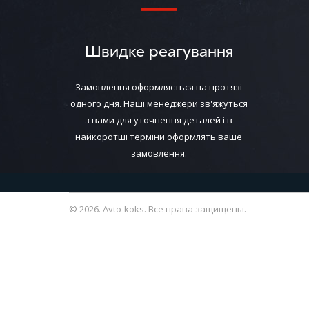
Швидке реагування
Замовлення оформляється на протязі
одного дня. Наші менеджери зв'яжуться
з вами для уточнення деталей і в
найкоротші терміни оформлять ваше
замовлення.
© 2026. Avto-koks. Все права защищены.