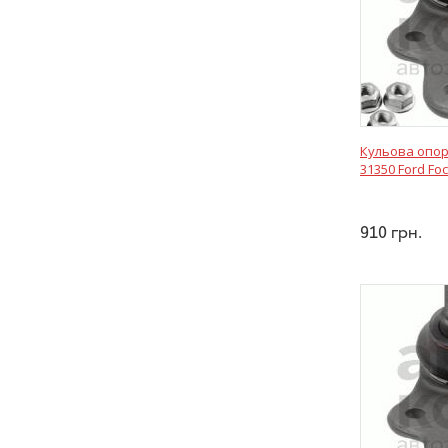
Кульова опор
31350 Ford Fo
910
грн.