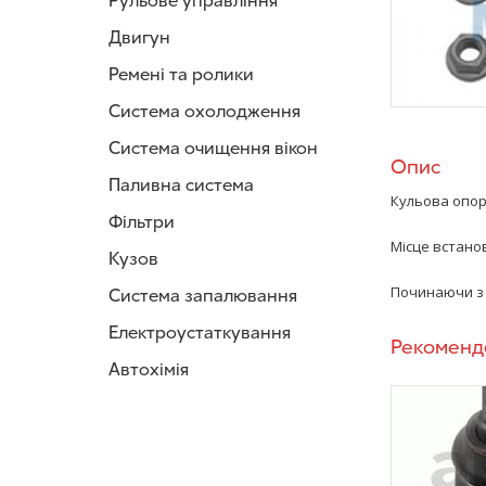
Рульове управління
Двигун
Ремені та ролики
Система охолодження
Система очищення вікон
Опис
Паливна система
Кульова опо
Фільтри
Місце встанов
Кузов
Починаючи з 
Система запалювання
Електроустаткування
Рекоменд
Автохімія