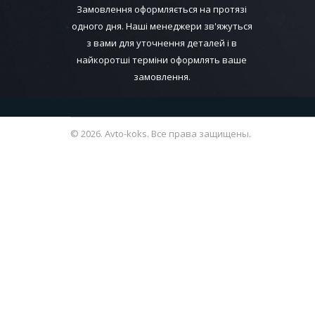
Замовлення оформляється на протязі
одного дня. Наші менеджери зв'яжуться
з вами для уточнення деталей і в
найкоротші терміни оформлять ваше
замовлення.
© 2026. Avto-koks. Все права защищены.