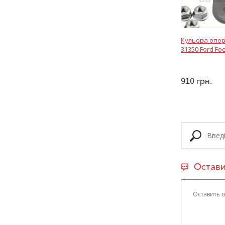
Кульова опор
31350 Ford Fo
910
грн.
Остави