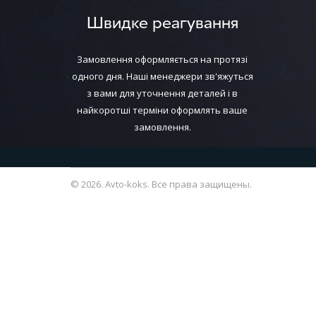
Швидке реагування
Замовлення оформляється на протязі
одного дня. Наші менеджери зв'яжуться
з вами для уточнення деталей і в
найкоротші терміни оформлять ваше
замовлення.
© 2026. Avto-koks. Все права защищены.