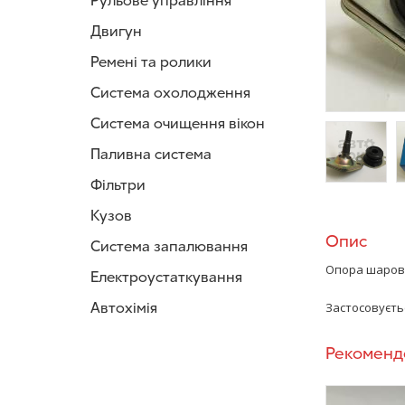
Рульове управління
Двигун
Ремені та ролики
Система охолодження
Система очищення вікон
Паливна система
Фільтри
/>
/
Кузов
Опис
Система запалювання
Опора шарова
Електроустаткування
Автохімія
Застосовується
Рекоменд