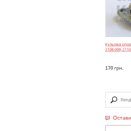
Кульова опора
2108-099, 2110
170
грн.
Остави