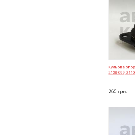
Кульова опор
2108-099, 2110
265
грн.