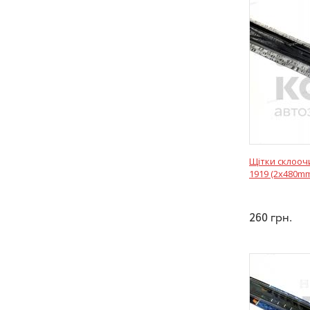
Щітки склооч
1919 (2x480m
260
грн.