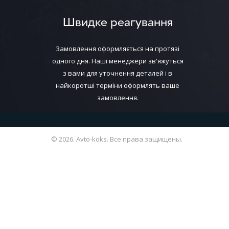
Швидке реагування
Замовлення оформляється на протязі
одного дня. Наші менеджери зв'яжуться
з вами для уточнення деталей і в
найкоротші терміни оформлять ваше
замовлення.
© 2026. Avto-koks. Все права защищены.