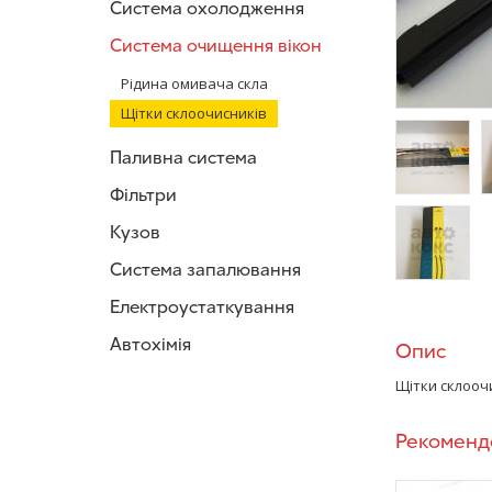
Система охолодження
Система очищення вікон
Рідина омивача скла
Щітки склоочисників
Паливна система
Фільтри
/>
/
Кузов
Система запалювання
/>
Електроустаткування
Автохімія
Опис
Щітки склооч
Рекоменд