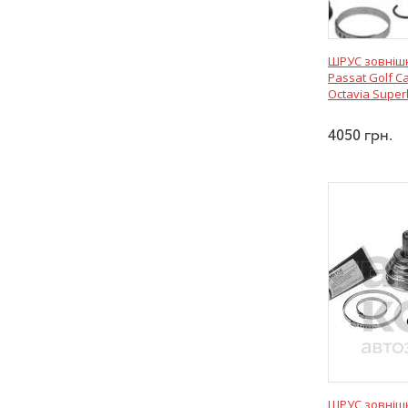
ШРУС зовнішн
Passat Golf C
Octavia Super
4050
грн.
ШРУС зовнішн