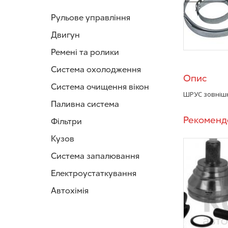
Рульове управління
Двигун
Ремені та ролики
Система охолодження
Опис
Система очищення вікон
ШРУС зовнішн
Паливна система
Рекоменд
Фільтри
Кузов
Система запалювання
Електроустаткування
Автохімія