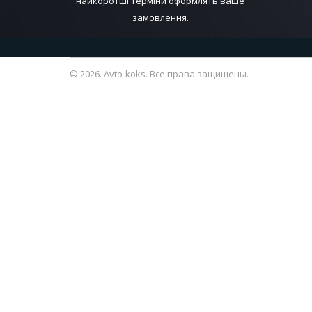
найкоротші терміни оформлять ваше
замовлення.
© 2026. Avto-koks. Все права защищены.