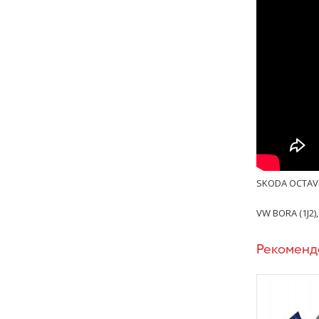
SKODA OCTAVIA 
VW BORA (1J2), 
Рекоменд