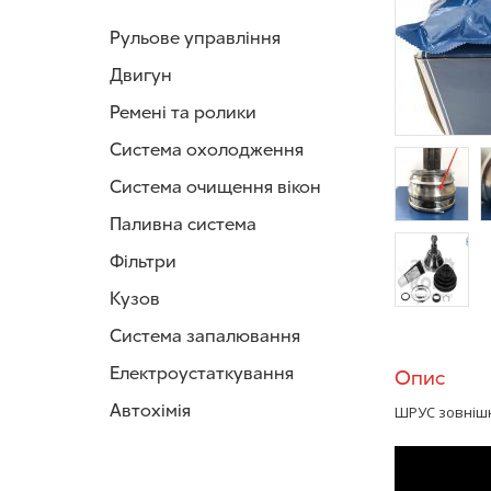
Рульове управління
Двигун
Ремені та ролики
Система охолодження
Система очищення вікон
Паливна система
/>
/
Фільтри
Кузов
/>
Система запалювання
Електроустаткування
Опис
Автохімія
ШРУС зовніш