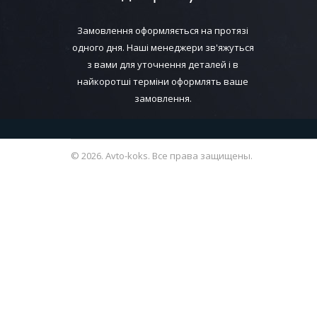
Замовлення оформляється на протязі
одного дня. Наші менеджери зв'яжуться
з вами для уточнення деталей і в
найкоротші терміни оформлять ваше
замовлення.
© 2026. Avto-koks. Все права защищены.