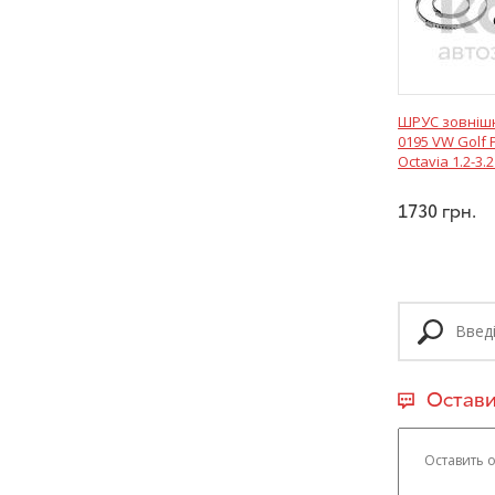
ШРУС зовнішн
0195 VW Golf 
Octavia 1.2-3.2
1730
грн.
Остави