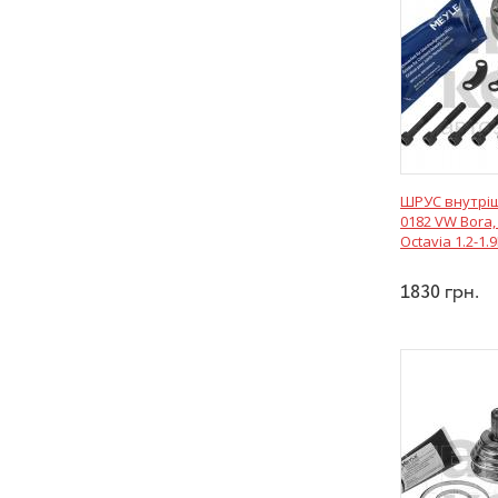
ШРУС внутріш
0182 VW Bora, 
Octavia 1.2-1.9
1830
грн.