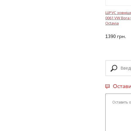
ШРУС зовнішн
0061 VW Bora 
Octavia
1390
грн.
Остави