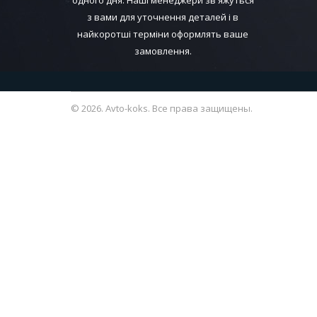
одного дня. Наші менеджери зв'яжуться
з вами для уточнення деталей і в
найкоротші терміни оформлять ваше
замовлення.
© 2026. Avto-koks. Все права защищены.