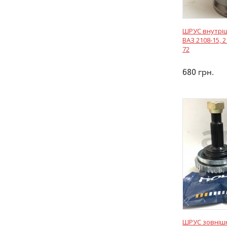
ШРУС внутріш
ВАЗ 2108-15, 2
72
680
грн.
ШРУС зовнішн