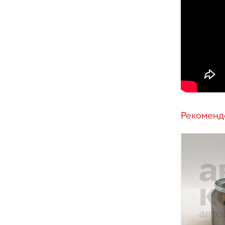
Рекоменд