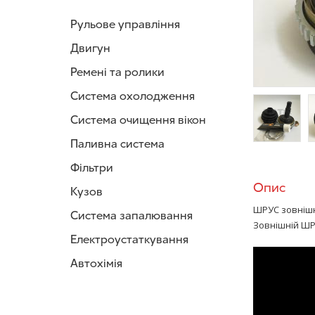
Рульове управління
Двигун
Ремені та ролики
Система охолодження
Система очищення вікон
Паливна система
/>
/
Фільтри
Опис
Кузов
ШРУС зовнішні
Система запалювання
Зовнішній ШР
Електроустаткування
Автохімія