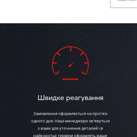
Швидке реагування
Замовлення оформляється на протязі
одного дня. Наші менеджери зв'яжуться
з вами для уточнення деталей і в
найкоротші терміни оформлять ваше