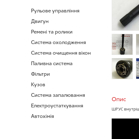
Рульове управління
Двигун
Ремені та ролики
Система охолодження
Система очищення вікон
/>
/
Паливна система
Фільтри
/>
/
Кузов
Система запалювання
Опис
Електроустаткування
ШРУС внутріш
Автохімія