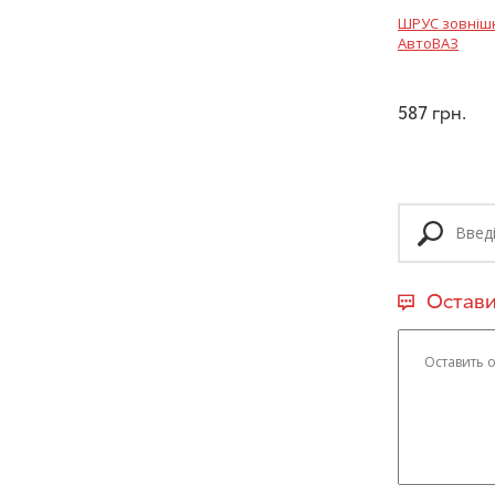
ШРУС зовнішні
АвтоВАЗ
587
грн.
Остави