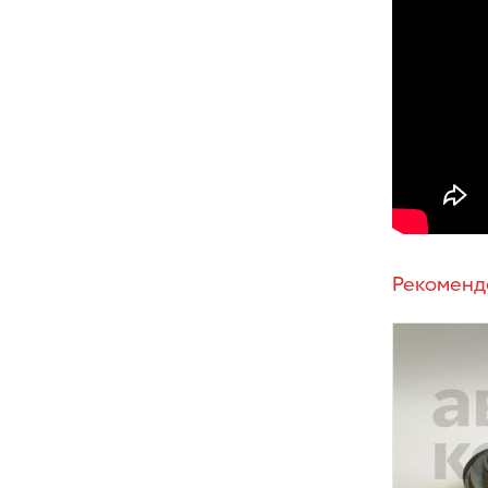
Рекоменд