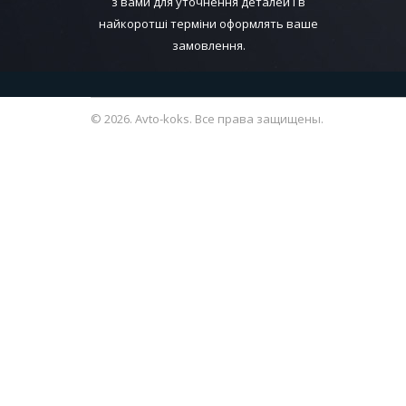
з вами для уточнення деталей і в
найкоротші терміни оформлять ваше
замовлення.
© 2026. Avto-koks. Все права защищены.