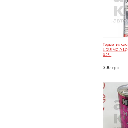
Герметик сис
LIQUI MOLY L
0.25L
300
грн.