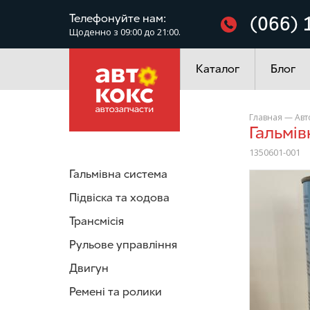
Фільтри
Телефонуйте нам:
(066) 
Щоденно з 09:00 до 21:00.
Електроустаткування
Каталог
Блог
Главная
—
Авт
Гальмі
1350601-001
Гальмівна система
/>
Підвіска та ходова
Трансмісія
Рульове управління
Двигун
Ремені та ролики