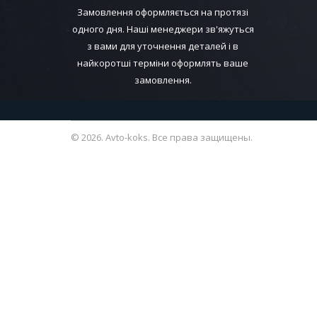
Замовлення оформляється на протязі
одного дня. Наші менеджери зв'яжуться
з вами для уточнення деталей і в
найкоротші терміни оформлять ваше
замовлення.
© 2026. Avto-koks. Все права защищены.