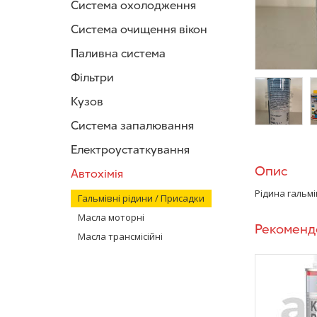
Система охолодження
Система очищення вікон
Паливна система
Фільтри
Кузов
Система запалювання
/>
/
Електроустаткування
Опис
Автохімія
Рідина гальмі
Гальмівні рідини / Присадки
Масла моторні
Рекоменд
Масла трансмісійні