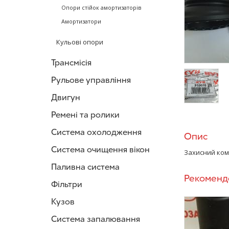
Опори стійок амортизаторів
Амортизатори
Кульові опори
Трансмісія
Рульове управління
Двигун
/>
Ремені та ролики
Система охолодження
Опис
Система очищення вікон
Захисний ком
Паливна система
Рекоменд
Фільтри
Кузов
Система запалювання