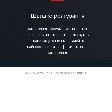
Швидке реагування
Замовлення оформляється на протязі
одного дня. Наші менеджери зв'яжуться
з вами для уточнення деталей і в
найкоротші терміни оформлять ваше
замовлення.
© 2026. Avto-koks. Все права защищены.