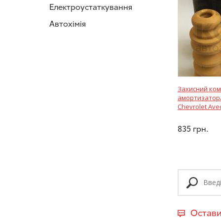
Електроустаткування
Автохімія
Захисний ком
амортизатора
Chevrolet Aveo
835
грн.
Остави