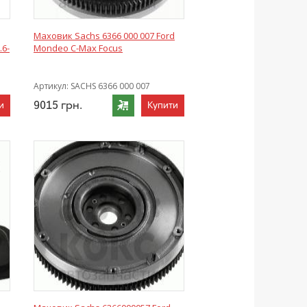
Маховик Sachs 6366 000 007 Ford
.6-
Mondeo C-Max Focus
Артикул:
SACHS 6366 000 007
9015
грн.
и
Купити