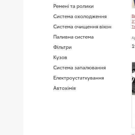
Ремені та ролики
В
Система охолодження
3
Система очищення вікон
T
Паливна система
А
1
Фільтри
Кузов
Система запалювання
Електроустаткування
Автохімія