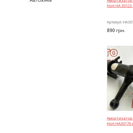
Автохімія
Амортизатор 
Hort HA 30123 
Артикул:
HA30
890
грн.
Амортизатор
Hort HA30170 