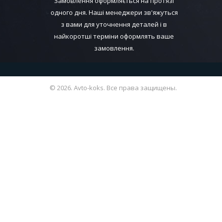
Замовлення оформляється на протязі
одного дня. Наші менеджери зв'яжуться
з вами для уточнення деталей і в
найкоротші терміни оформлять ваше
замовлення.
© 2026. Avto-koks. Все права защищены.