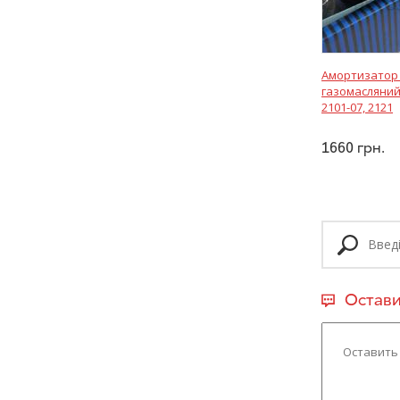
Амортизатор
газомасляний
2101-07, 2121
1660
грн.
Остави