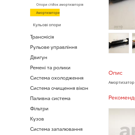
Опори стійок амортизаторів
Амортизатори
Кульові опори
Трансмісія
Рульове управління
Двигун
/>
/
Ремені та ролики
Опис
Система охолодження
Амортизатор 
Система очищення вікон
Рекоменд
Паливна система
Фільтри
Кузов
Система запалювання