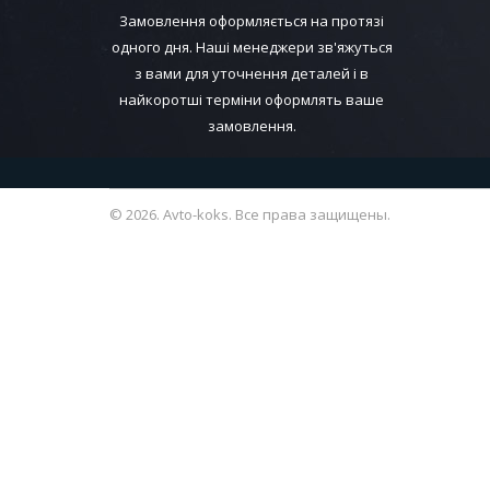
Замовлення оформляється на протязі
одного дня. Наші менеджери зв'яжуться
з вами для уточнення деталей і в
найкоротші терміни оформлять ваше
замовлення.
© 2026. Avto-koks. Все права защищены.