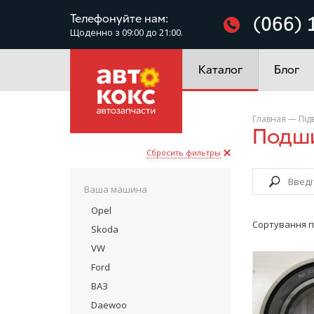
Фільтри
Телефонуйте нам:
(066) 
Щоденно з 09:00 до 21:00.
Електроустаткування
Каталог
Блог
Главная
—
Під
Подш
Сбросить фильтры
Ваша машина
Opel
Сортування п
Skoda
VW
Ford
ВАЗ
Daewoo