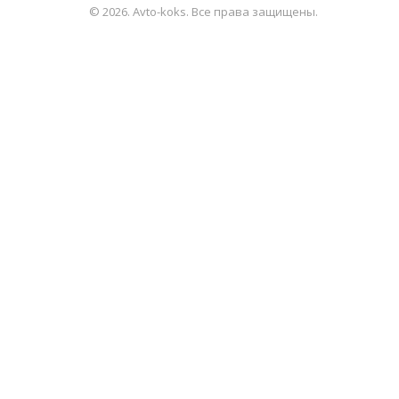
© 2026. Avto-koks. Все права защищены.