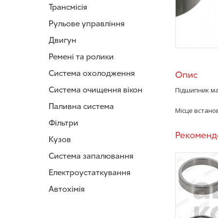
Трансмісія
Рульове управління
Двигун
Ремені та ролики
Система охолодження
Опис
Система очищення вікон
Підшипник м
Паливна система
Місце встано
Фільтри
Рекоменд
Кузов
Система запалювання
Електроустаткування
Автохімія