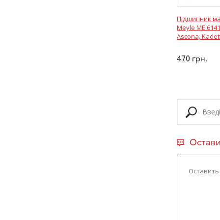
Підшипник м
Meyle ME 6141
Ascona, Kadet
470
грн.
Остави