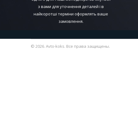
з вами для уточнення деталей і в
найкоротші терміни оформлять ваше
замовлення.
© 2026. Avto-koks. Все права защищены.