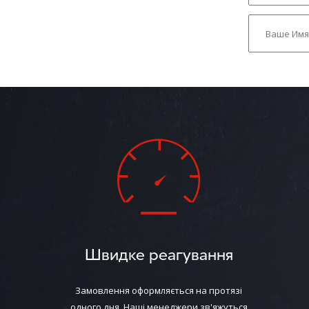
Швидке реагування
Замовлення оформляється на протязі
одного дня. Наші менеджери зв'яжуться