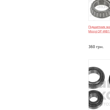
Підшипник м
Moog OP-WB1
360
грн.